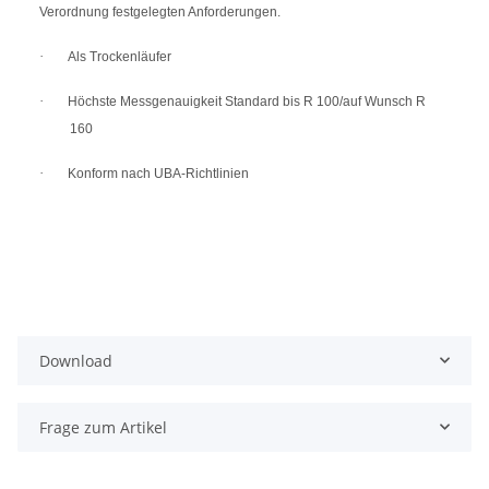
Verordnung festgelegten Anforderungen.
·
Als Trockenläufer
·
Höchste Messgenauigkeit Standard bis R 100/auf Wunsch R
160
·
Konform nach UBA-Richtlinien
Download
Frage zum Artikel