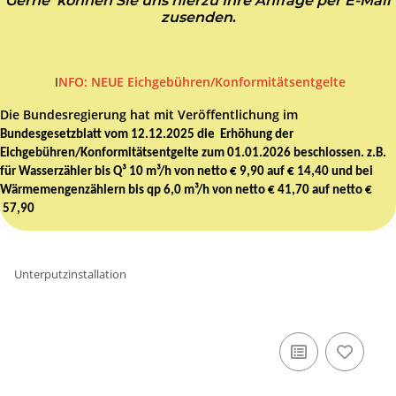
Gerne können Sie uns hierzu Ihre Anfrage per E-Mail
zusenden
.
I
NFO: NEUE Eichgebühren/Konformitätsentgelte
Die Bundesregierung hat mit Veröffentlichung im
Bundesgesetzblatt vom 12.12.2025 die Erhöhung der
Eichgebühren/Konformitätsentgelte zum 01.01.2026 beschlossen. z.B.
für Wasserzähler bis Q³ 10 m³/h von netto € 9,90 auf € 14,40 und bei
Wärmemengenzählern bis qp 6,0 m³/h von netto € 41,70 auf netto €
57,90
Unterputzinstallation