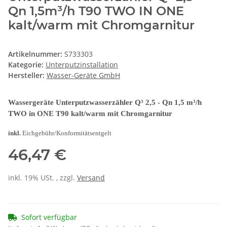
Qn 1,5m³/h T90 TWO IN ONE
kalt/warm mit Chromgarnitur
Artikelnummer:
S733303
Kategorie:
Unterputzinstallation
Hersteller:
Wasser-Geräte GmbH
Wassergeräte Unterputzwasserzähler Q³ 2,5 - Qn 1,5 m³/h
TWO in ONE T90 kalt/warm mit Chromgarnitur
inkl.
Eichgebühr/Konformitätsentgelt
46,47 €
inkl. 19% USt. , zzgl.
Versand
Sofort verfügbar