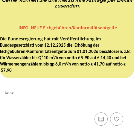
Gerne können Sie uns hierzu Ihre Anfrage per E-Mail
zusenden
.
I
NFO: NEUE Eichgebühren/Konformitätsentgelte
Die Bundesregierung hat mit Veröffentlichung im
Bundesgesetzblatt vom 12.12.2025 die Erhöhung der
Eichgebühren/Konformitätsentgelte zum 01.01.2026 beschlossen. z.B.
für Wasserzähler bis Q³ 10 m³/h von netto € 9,90 auf € 14,40 und bei
Wärmemengenzählern bis qp 6,0 m³/h von netto € 41,70 auf netto €
57,90
Koax