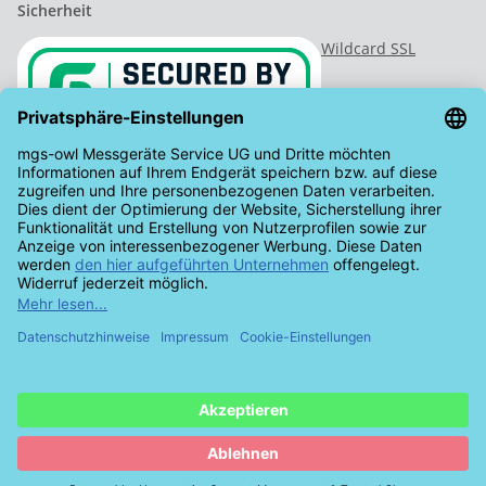
Sicherheit
Wildcard SSL
Vertrag widerrufen
* Alle Preise inkl. gesetzlicher USt., zzgl.
Versand
© mgs-owl Messgeräte Service UG (haftungsbeschränkt)
Besucherzähler: 959311