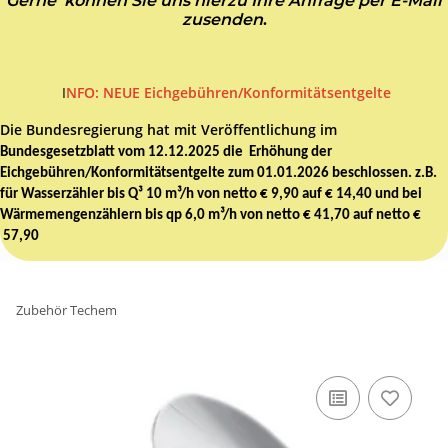
Gerne können Sie uns hierzu Ihre Anfrage per E-Mail
zusenden
.
I
NFO: NEUE Eichgebühren/Konformitätsentgelte
Die Bundesregierung hat mit Veröffentlichung im
Bundesgesetzblatt vom 12.12.2025 die Erhöhung der
Eichgebühren/Konformitätsentgelte zum 01.01.2026 beschlossen. z.B.
für Wasserzähler bis Q³ 10 m³/h von netto € 9,90 auf € 14,40 und bei
Wärmemengenzählern bis qp 6,0 m³/h von netto € 41,70 auf netto €
57,90
Zubehör Techem