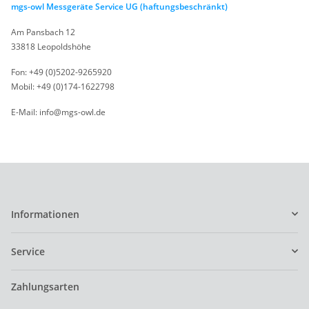
mgs-owl Messgeräte Service UG (haftungsbeschränkt)
Am Pansbach 12
33818 Leopoldshöhe
Fon: +49 (0)5202-9265920
Mobil: +49 (0)174-1622798
E-Mail: info@mgs-owl.de
Informationen
Service
Zahlungsarten