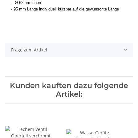
- Ø 62mm innen
- 95 mm Länge individuell kürzbar auf die gewünschte Länge
Frage zum Artikel
Kunden kauften dazu folgende
Artikel: