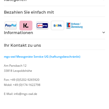
Bezahlen Sie einfach mit
Informationen
Ihr Kontakt zu uns
mgs-owl Messgeräte Service UG (haftungsbeschränkt)
Am Pansbach 12
33818 Leopoldshöhe
Fon: +49 (0)5202-9265920
Mobil: +49 (0)174-1622798
E-Mail: info@mgs-owl.de