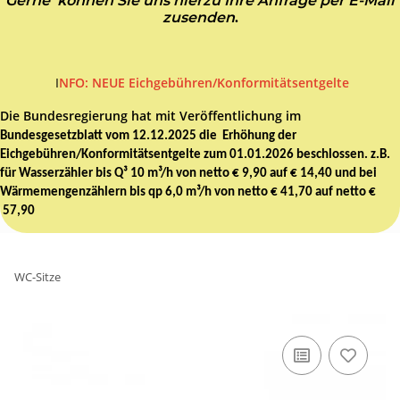
Gerne können Sie uns hierzu Ihre Anfrage per E-Mail
zusenden
.
I
NFO: NEUE Eichgebühren/Konformitätsentgelte
Die Bundesregierung hat mit Veröffentlichung im
Bundesgesetzblatt vom 12.12.2025 die Erhöhung der
Eichgebühren/Konformitätsentgelte zum 01.01.2026 beschlossen. z.B.
für Wasserzähler bis Q³ 10 m³/h von netto € 9,90 auf € 14,40 und bei
Wärmemengenzählern bis qp 6,0 m³/h von netto € 41,70 auf netto €
57,90
WC-Sitze