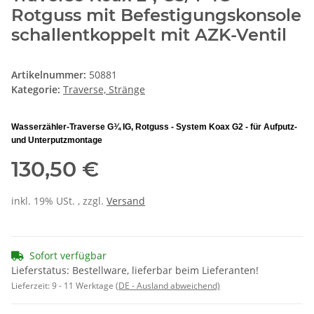
Rotguss mit Befestigungskonsole
schallentkoppelt mit AZK-Ventil
Artikelnummer:
50881
Kategorie:
Traverse, Stränge
Wasserzähler-Traverse G¾ IG, Rotguss - System Koax G2 - für Aufputz-
und Unterputzmontage
130,50 €
inkl. 19% USt. , zzgl.
Versand
Sofort verfügbar
Lieferstatus: Bestellware, lieferbar beim Lieferanten!
Lieferzeit:
9 - 11 Werktage
(DE - Ausland abweichend)