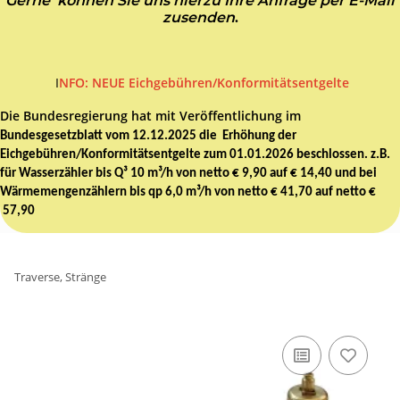
Gerne können Sie uns hierzu Ihre Anfrage per E-Mail
zusenden
.
I
NFO: NEUE Eichgebühren/Konformitätsentgelte
Die Bundesregierung hat mit Veröffentlichung im
Bundesgesetzblatt vom 12.12.2025 die Erhöhung der
Eichgebühren/Konformitätsentgelte zum 01.01.2026 beschlossen. z.B.
für Wasserzähler bis Q³ 10 m³/h von netto € 9,90 auf € 14,40 und bei
Wärmemengenzählern bis qp 6,0 m³/h von netto € 41,70 auf netto €
57,90
Traverse, Stränge