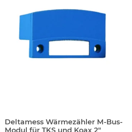
Deltamess Wärmezähler M-Bus-
Modul für TKS und Koax 2"