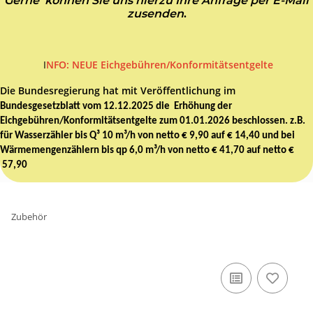
Gerne können Sie uns hierzu Ihre Anfrage per E-Mail
zusenden
.
I
NFO: NEUE Eichgebühren/Konformitätsentgelte
Die Bundesregierung hat mit Veröffentlichung im
Bundesgesetzblatt vom 12.12.2025 die Erhöhung der
Eichgebühren/Konformitätsentgelte zum 01.01.2026 beschlossen. z.B.
für Wasserzähler bis Q³ 10 m³/h von netto € 9,90 auf € 14,40 und bei
Wärmemengenzählern bis qp 6,0 m³/h von netto € 41,70 auf netto €
57,90
Zubehör