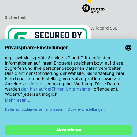
Sicherheit
Wildcard SSL
Vertrag widerrufen
* Alle Preise inkl. gesetzlicher USt., zzgl.
Versand