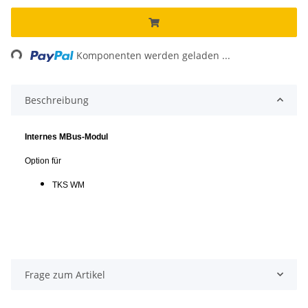
ading...
Komponenten werden geladen ...
Beschreibung
Internes MBus-Modul
Option für
TKS WM
Frage zum Artikel