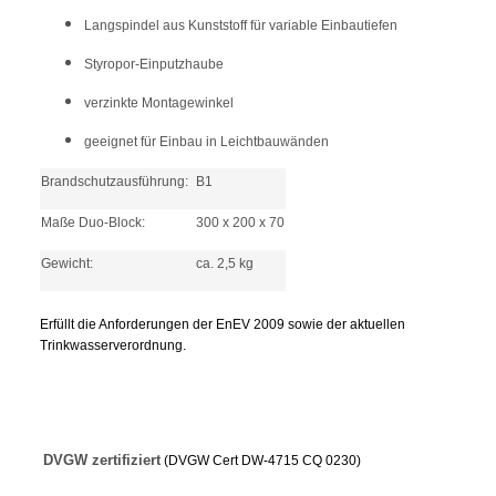
Langspindel aus Kunststoff für variable Einbautiefen
Styropor-Einputzhaube
verzinkte Montagewinkel
geeignet für Einbau in Leichtbauwänden
Brandschutzausführung:
B1
Maße Duo-Block:
300 x 200 x 70
Gewicht:
ca. 2,5 kg
Erfüllt die Anforderungen der EnEV 2009 sowie der aktuellen
Trinkwasserverordnung.
DVGW zertifiziert
(DVGW Cert DW-4715 CQ 0230)