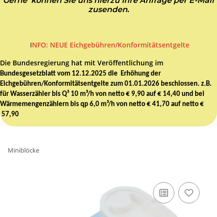
Gerne können Sie uns hierzu Ihre Anfrage per E-Mail
zusenden
.
I
NFO: NEUE Eichgebühren/Konformitätsentgelte
Die Bundesregierung hat mit Veröffentlichung im
Bundesgesetzblatt vom 12.12.2025 die Erhöhung der
Eichgebühren/Konformitätsentgelte zum 01.01.2026 beschlossen. z.B.
für Wasserzähler bis Q³ 10 m³/h von netto € 9,90 auf € 14,40 und bei
Wärmemengenzählern bis qp 6,0 m³/h von netto € 41,70 auf netto €
57,90
Miniblöcke