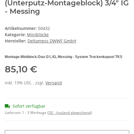
(Unterputz-Montageblock) 3/4" IG
- Messing
Artikelnummer:
50432
Kategorie:
Miniblöcke
Hersteller:
Deltamess DWWF GmbH
Montage-Miniblock-Duo G¾ IG, Messing - System Trockenkapsel TKS
85,10 €
inkl. 19% USt. , zzgl.
Versand
Sofort verfügbar
Lieferzeit:
1 - 3 Werktage
(DE - Ausland abweichend)