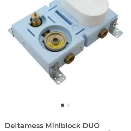
Deltamess Miniblock DUO