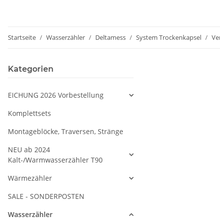
Startseite
Wasserzähler
Deltamess
System Trockenkapsel
Ven
Kategorien
EICHUNG 2026 Vorbestellung
Komplettsets
Montageblöcke, Traversen, Stränge
NEU ab 2024
Kalt-/Warmwasserzähler T90
Wärmezähler
SALE - SONDERPOSTEN
Wasserzähler