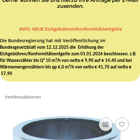
Gerne können Sie uns hierzu Ihre Anfrage per E-Mail
zusenden
.
I
NFO: NEUE Eichgebühren/Konformitätsentgelte
Die Bundesregierung hat mit Veröffentlichung im
Bundesgesetzblatt vom 12.12.2025 die Erhöhung der
Eichgebühren/Konformitätsentgelte zum 01.01.2026 beschlossen. z.B.
für Wasserzähler bis Q³ 10 m³/h von netto € 9,90 auf € 14,40 und bei
Wärmemengenzählern bis qp 6,0 m³/h von netto € 41,70 auf netto €
57,90
Ventilinstallationen