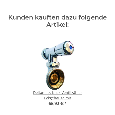
Kunden kauften dazu folgende
Artikel:
Deltamess Koax-Ventilzähler
Eckgehäuse mit
Keramikabsperrventil ohne
65,93 €
*
Blindflansch