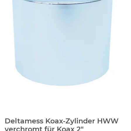
Deltamess Koax-Zylinder HWW
verchromt für Koax 2"