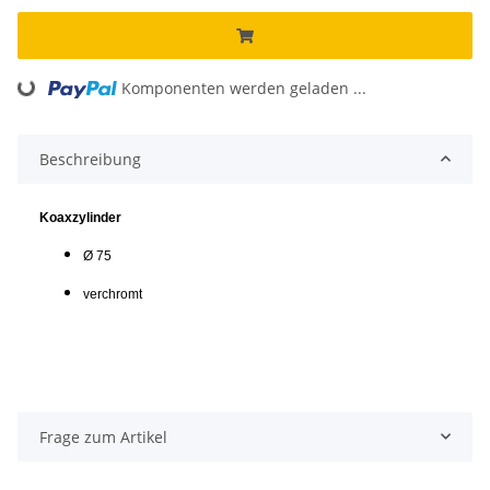
Komponenten werden geladen ...
Loading...
Beschreibung
Koaxzylinder
Ø 75
verchromt
Frage zum Artikel