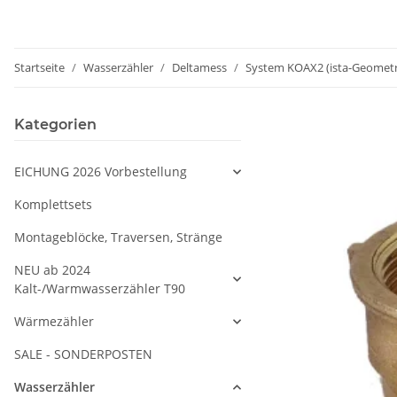
Startseite
Wasserzähler
Deltamess
System KOAX2 (ista-Geometr
Kategorien
EICHUNG 2026 Vorbestellung
Komplettsets
Montageblöcke, Traversen, Stränge
NEU ab 2024
Kalt-/Warmwasserzähler T90
Wärmezähler
SALE - SONDERPOSTEN
Wasserzähler