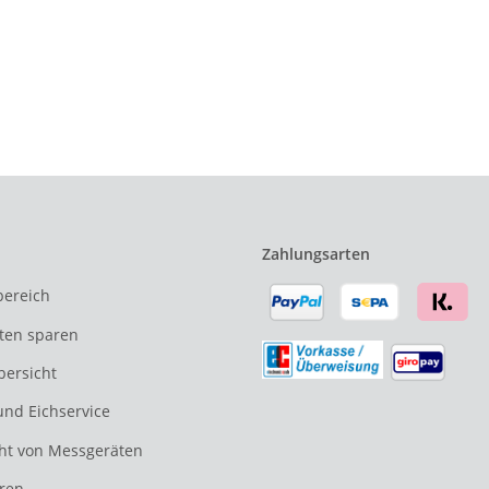
Zahlungsarten
ereich
ten sparen
bersicht
und Eichservice
ht von Messgeräten
ren