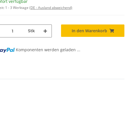
fort verfügbar
eit:
1 - 3 Werktage
(DE - Ausland abweichend)
In den Warenkorb
Stk
Komponenten werden geladen ...