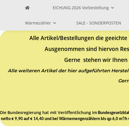
EICHUNG 2026 Vorbestellung
Wärmezähler
SALE - SONDERPOSTEN
Alle Artikel/Bestellungen die geeich
Ausgenommen sind hiervon Restp
Gerne stehen wir Ihnen 
Alle weiteren Artikel der hier aufgeführten Herstel
Gern
Die Bundesregierung hat mit Veröffentlichung im
Bundesgesetzblat
netto € 9,90 auf € 14,40 und bei Wärmemengenzählern bis qp 6,0 m³/h v