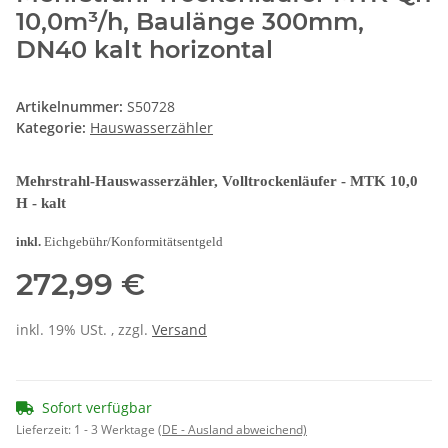
10,0m³/h, Baulänge 300mm,
DN40 kalt horizontal
Artikelnummer:
S50728
Kategorie:
Hauswasserzähler
Mehrstrahl-Hauswasserzähler, Volltrockenläufer - MTK 10,0
H - kalt
inkl.
Eichgebühr/Konformitätsentgeld
272,99 €
inkl. 19% USt. , zzgl.
Versand
Sofort verfügbar
Lieferzeit:
1 - 3 Werktage
(DE - Ausland abweichend)