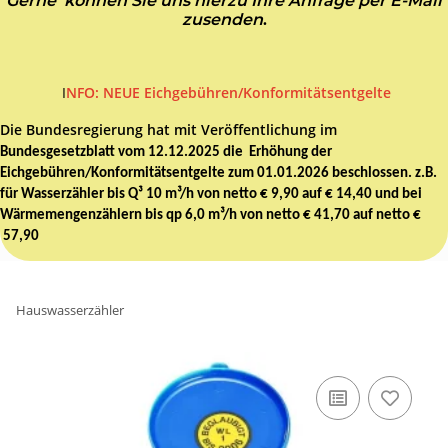
Gerne können Sie uns hierzu Ihre Anfrage per E-Mail
zusenden
.
I
NFO: NEUE Eichgebühren/Konformitätsentgelte
Die Bundesregierung hat mit Veröffentlichung im
Bundesgesetzblatt vom 12.12.2025 die Erhöhung der
Eichgebühren/Konformitätsentgelte zum 01.01.2026 beschlossen. z.B.
für Wasserzähler bis Q³ 10 m³/h von netto € 9,90 auf € 14,40 und bei
Wärmemengenzählern bis qp 6,0 m³/h von netto € 41,70 auf netto €
57,90
Hauswasserzähler