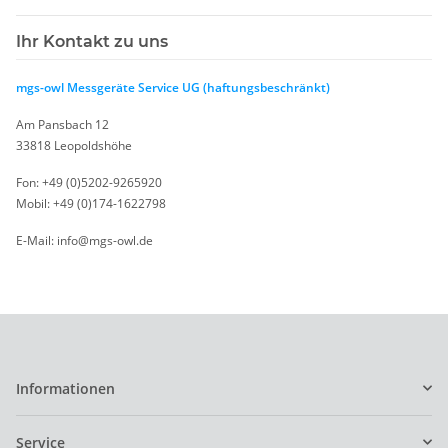
Ihr Kontakt zu uns
mgs-owl Messgeräte Service UG (haftungsbeschränkt)
Am Pansbach 12
33818 Leopoldshöhe
Fon: +49 (0)5202-9265920
Mobil: +49 (0)174-1622798
E-Mail: info@mgs-owl.de
Informationen
Service