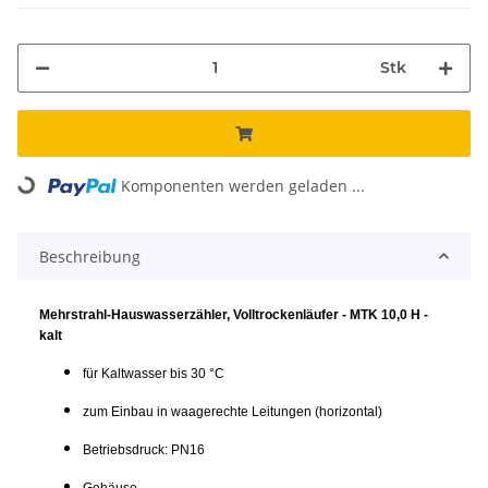
Stk
Komponenten werden geladen ...
Loading...
Beschreibung
Mehrstrahl-Hauswasserzähler, Volltrockenläufer - MTK 10,0 H -
kalt
für Kaltwasser bis 30 °C
zum Einbau in waagerechte Leitungen (horizontal)
Betriebsdruck: PN16
Gehäuse