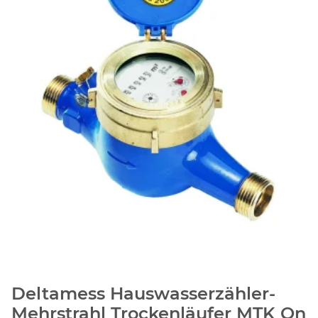
Deltamess Hauswasserzähler-
Mehrstrahl Trockenläufer MTK Qn