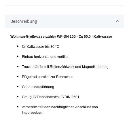
Beschreibung
Woltman-Großwasserzähler WP-DN 100 - Q
60,0 - Kaltwasser
n
für Kaltwasser bis 30 °C
Einbau horizontal und vertikal
Trockenläufer mit Rollenzählwerk und Magnetkupplung
Flügelrad parallel zur Rohrachse
Gehäuseausführung
Grauguß-Flanschanschluß DIN 2501
vorbereitet für den nachträglichen Anschluss von
Impulsgebern