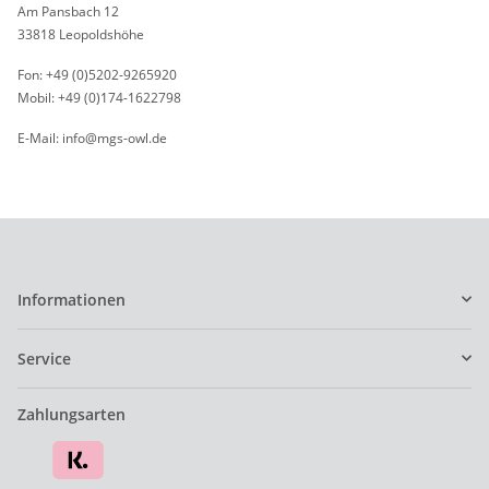
Am Pansbach 12
33818 Leopoldshöhe
Fon: +49 (0)5202-9265920
Mobil: +49 (0)174-1622798
E-Mail: info@mgs-owl.de
Informationen
Service
Zahlungsarten