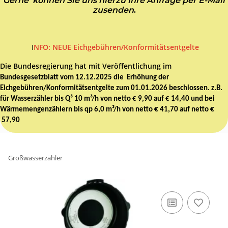
Gerne können Sie uns hierzu Ihre Anfrage per E-Mail
zusenden
.
I
NFO: NEUE Eichgebühren/Konformitätsentgelte
Die Bundesregierung hat mit Veröffentlichung im
Bundesgesetzblatt vom 12.12.2025 die Erhöhung der
Eichgebühren/Konformitätsentgelte zum 01.01.2026 beschlossen. z.B.
für Wasserzähler bis Q³ 10 m³/h von netto € 9,90 auf € 14,40 und bei
Wärmemengenzählern bis qp 6,0 m³/h von netto € 41,70 auf netto €
57,90
Großwasserzähler