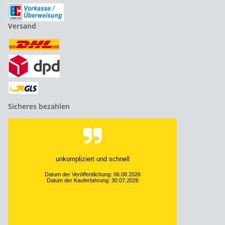
Versand
Sicheres bezahlen
unkompliziert und schnell
Datum der Veröffentlichung: 06.08.2026
Datum der Kauferfahrung: 30.07.2026