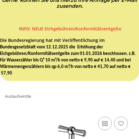
Gerne können Sie uns hierzu Ihre Anfrage per E-Mail
zusenden
.
I
NFO: NEUE Eichgebühren/Konformitätsentgelte
Die Bundesregierung hat mit Veröffentlichung im
Bundesgesetzblatt vom 12.12.2025 die Erhöhung der
Eichgebühren/Konformitätsentgelte zum 01.01.2026 beschlossen. z.B.
für Wasserzähler bis Q³ 10 m³/h von netto € 9,90 auf € 14,40 und bei
Wärmemengenzählern bis qp 6,0 m³/h von netto € 41,70 auf netto €
57,90
Auslaufventile