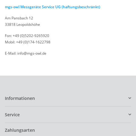
mgs-owl Messgeräte Service UG (haftungsbeschränkt)
Am Pansbach 12
33818 Leopoldshöhe
Fon: +49 (0)5202-9265920
Mobil: +49 (0)174-1622798
E-Mail: info@mgs-owl.de
Informationen
Service
Zahlungsarten